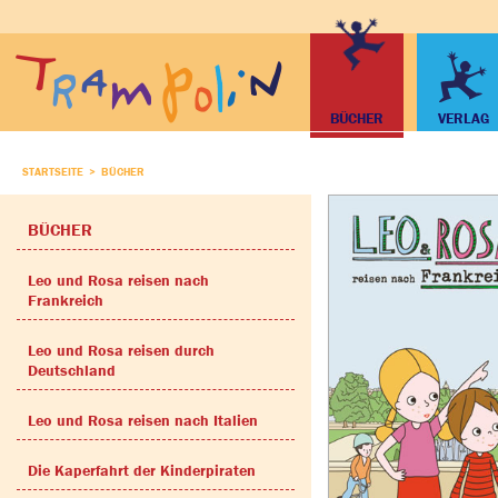
BÜCHER
VERLAG
STARTSEITE
BÜCHER
BÜCHER
Leo und Rosa reisen nach
Frankreich
Leo und Rosa reisen durch
Deutschland
Leo und Rosa reisen nach Italien
Die Kaperfahrt der Kinderpiraten