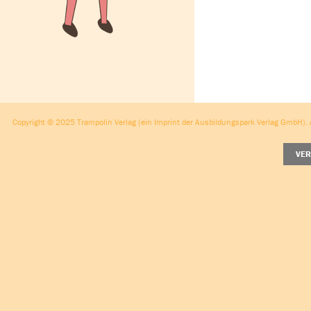
Copyright © 2025 Trampolin Verlag (ein Imprint der Ausbildungspark Verlag GmbH). A
VER